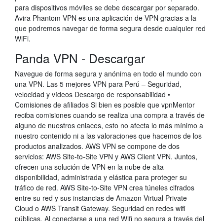
para dispositivos móviles se debe descargar por separado.
Avira Phantom VPN es una aplicación de VPN gracias a la
que podremos navegar de forma segura desde cualquier red
WiFi.
Panda VPN - Descargar
Navegue de forma segura y anónima en todo el mundo con
una VPN. Las 5 mejores VPN para Perú – Seguridad,
velocidad y vídeos Descargo de responsabilidad •
Comisiones de afiliados Si bien es posible que vpnMentor
reciba comisiones cuando se realiza una compra a través de
alguno de nuestros enlaces, esto no afecta lo más mínimo a
nuestro contenido ni a las valoraciones que hacemos de los
productos analizados. AWS VPN se compone de dos
servicios: AWS Site-to-Site VPN y AWS Client VPN. Juntos,
ofrecen una solución de VPN en la nube de alta
disponibilidad, administrada y elástica para proteger su
tráfico de red. AWS Site-to-Site VPN crea túneles cifrados
entre su red y sus instancias de Amazon Virtual Private
Cloud o AWS Transit Gateway. Seguridad en redes wifi
públicas. Al conectarse a una red Wifi no segura a través del