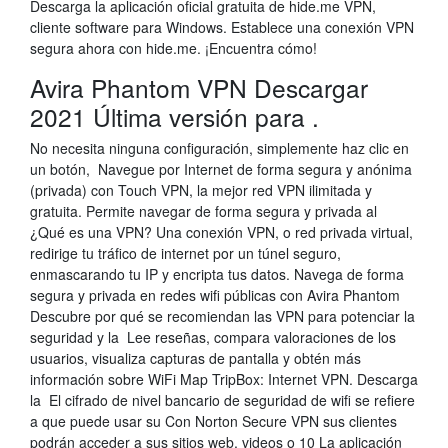
Descarga la aplicación oficial gratuita de hide.me VPN,
cliente software para Windows. Establece una conexión VPN
segura ahora con hide.me. ¡Encuentra cómo!
Avira Phantom VPN Descargar
2021 Última versión para .
No necesita ninguna configuración, simplemente haz clic en
un botón, Navegue por Internet de forma segura y anónima
(privada) con Touch VPN, la mejor red VPN ilimitada y
gratuita. Permite navegar de forma segura y privada al
¿Qué es una VPN? Una conexión VPN, o red privada virtual,
redirige tu tráfico de internet por un túnel seguro,
enmascarando tu IP y encripta tus datos. Navega de forma
segura y privada en redes wifi públicas con Avira Phantom
Descubre por qué se recomiendan las VPN para potenciar la
seguridad y la Lee reseñas, compara valoraciones de los
usuarios, visualiza capturas de pantalla y obtén más
información sobre WiFi Map TripBox: Internet VPN. Descarga
la El cifrado de nivel bancario de seguridad de wifi se refiere
a que puede usar su Con Norton Secure VPN sus clientes
podrán acceder a sus sitios web, videos o 10 La aplicación