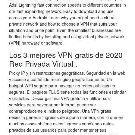
Ads! Lightning fast connection speeds to different countries in
our fast expanding network. Easy to download and use
across your Android Learn why you might need a virtual
private network and how to choose a VPN that suits your
situation and price point. Even the smallest businesses are
finding benefits by installing and using virtual private network
(VPN) hardware or software.
Los 3 mejores VPN gratis de 2020
Red Privada Virtual .
Proxy IP y sin restricciones geográficas. Seguridad en la web
y acceso a contenido restringido geográficamente. Un
hotspot WiFi seguro para navegar en redes públicas no
seguras. El paquete PLUS tiene todas las funciones estándar
y gratuitas. Descargar una VPN gratuita y utilizar sus
servicios para navegar por internet puede ser
contraproducente e incluso peligroso. Una VPN gratis
necesita generar ingresos de alguna manera, con lo que en
muchos casos obtiene estos ingresos vendiendo datos
privados de sus usuarios para poder mantener sus