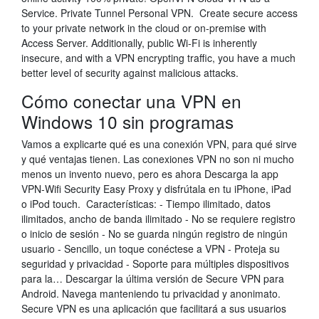
Service. Private Tunnel Personal VPN. Create secure access
to your private network in the cloud or on-premise with
Access Server. Additionally, public Wi-Fi is inherently
insecure, and with a VPN encrypting traffic, you have a much
better level of security against malicious attacks.
Cómo conectar una VPN en
Windows 10 sin programas
Vamos a explicarte qué es una conexión VPN, para qué sirve
y qué ventajas tienen. Las conexiones VPN no son ni mucho
menos un invento nuevo, pero es ahora Descarga la app
VPN-Wifi Security Easy Proxy y disfrútala en tu iPhone, iPad
o iPod touch. ‎ Características: - Tiempo ilimitado, datos
ilimitados, ancho de banda ilimitado - No se requiere registro
o inicio de sesión - No se guarda ningún registro de ningún
usuario - Sencillo, un toque conéctese a VPN - Proteja su
seguridad y privacidad - Soporte para múltiples dispositivos
para la… Descargar la última versión de Secure VPN para
Android. Navega manteniendo tu privacidad y anonimato.
Secure VPN es una aplicación que facilitará a sus usuarios