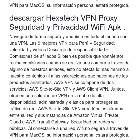
VPN para MacOS, su información personal estará protegida.
descargar Hexatech VPN Proxy
Seguridad y Privacidad WiFi Apk .
Navegue de forma segura y anónima en todo el mundo con
una VPN. Las 5 mejores VPN para Perú – Seguridad,
velocidad y vídeos Descargo de responsabilidad •
Comisiones de afiliados Si bien es posible que vpnMentor
reciba comisiones cuando se realiza una compra a través de
alguno de nuestros enlaces, esto no afecta lo más mínimo a
nuestro contenido ni a las valoraciones que hacemos de los
productos analizados. AWS VPN se compone de dos
servicios: AWS Site-to-Site VPN y AWS Client VPN. Juntos,
ofrecen una solución de VPN en la nube de alta
disponibilidad, administrada y elástica para proteger su
tráfico de red. AWS Site-to-Site VPN crea túneles cifrados
entre su red y sus instancias de Amazon Virtual Private
Cloud o AWS Transit Gateway. Seguridad en redes wifi
públicas. Al conectarse a una red Wifi no segura a través del
VPN para MacOS, su información personal estará protegida.