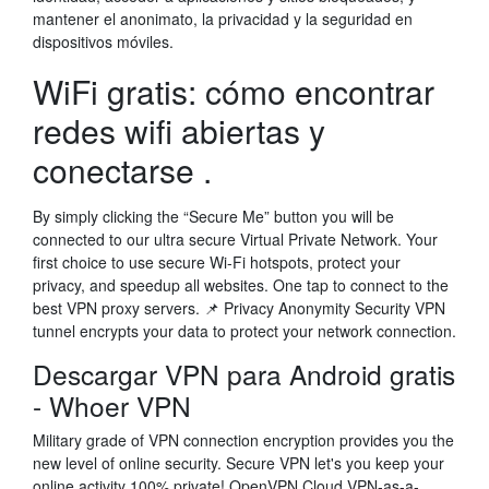
mantener el anonimato, la privacidad y la seguridad en
dispositivos móviles.
WiFi gratis: cómo encontrar
redes wifi abiertas y
conectarse .
By simply clicking the “Secure Me” button you will be
connected to our ultra secure Virtual Private Network. Your
first choice to use secure Wi-Fi hotspots, protect your
privacy, and speedup all websites. One tap to connect to the
best VPN proxy servers. 📌 Privacy Anonymity Security VPN
tunnel encrypts your data to protect your network connection.
Descargar VPN para Android gratis
- Whoer VPN
Military grade of VPN connection encryption provides you the
new level of online security. Secure VPN let's you keep your
online activity 100% private! OpenVPN Cloud VPN-as-a-