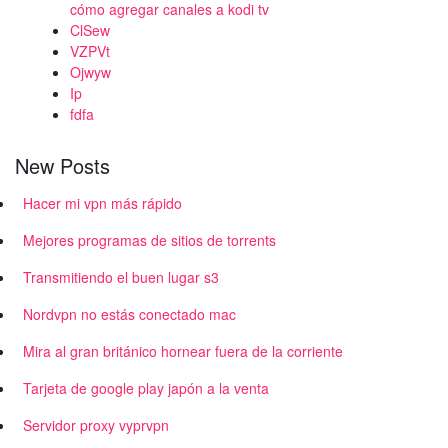
cómo agregar canales a kodi tv
ClSew
VZPVt
Ojwyw
Ip
fdfa
New Posts
Hacer mi vpn más rápido
Mejores programas de sitios de torrents
Transmitiendo el buen lugar s3
Nordvpn no estás conectado mac
Mira al gran británico hornear fuera de la corriente
Tarjeta de google play japón a la venta
Servidor proxy vyprvpn