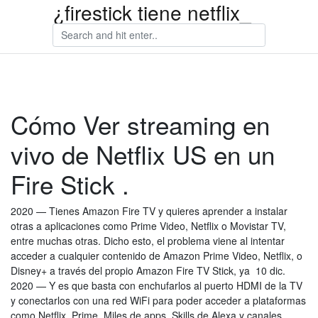
¿firestick tiene netflix_
Cómo Ver streaming en
vivo de Netflix US en un
Fire Stick .
2020 — Tienes Amazon Fire TV y quieres aprender a instalar
otras a aplicaciones como Prime Video, Netflix o Movistar TV,
entre muchas otras. Dicho esto, el problema viene al intentar
acceder a cualquier contenido de Amazon Prime Video, Netflix, o
Disney+ a través del propio Amazon Fire TV Stick, ya 10 dic.
2020 — Y es que basta con enchufarlos al puerto HDMI de la TV
y conectarlos con una red WiFi para poder acceder a plataformas
como Netflix, Prime Miles de apps, Skills de Alexa y canales,