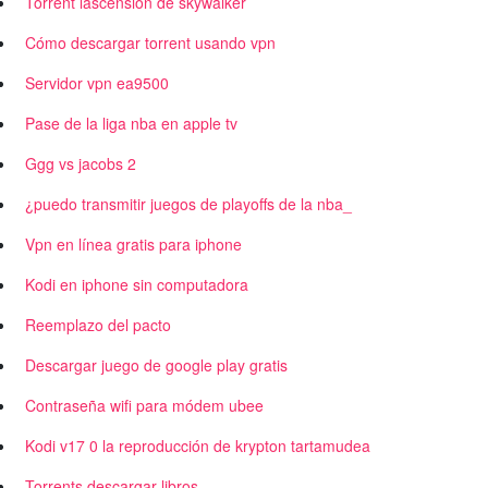
Torrent lascension de skywalker
Cómo descargar torrent usando vpn
Servidor vpn ea9500
Pase de la liga nba en apple tv
Ggg vs jacobs 2
¿puedo transmitir juegos de playoffs de la nba_
Vpn en línea gratis para iphone
Kodi en iphone sin computadora
Reemplazo del pacto
Descargar juego de google play gratis
Contraseña wifi para módem ubee
Kodi v17 0 la reproducción de krypton tartamudea
Torrents descargar libros